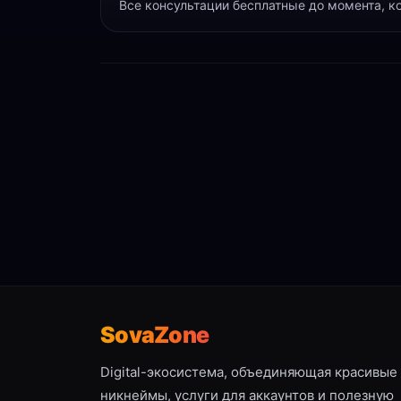
Все консультации бесплатные до момента, к
SovaZone
Digital-экосистема, объединяющая красивые
никнеймы, услуги для аккаунтов и полезную