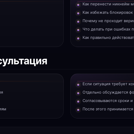
Как перенести никнейм м
Как избежать блокировок
Почему не проходит вери
Что делать при ошибках 
Как правильно действоват
сультация
Если ситуация требует к
ия
Отдельно обсуждается ф
Согласовываются сроки и
иям
После этого принимаетс