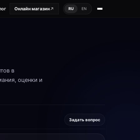
лог
Онлайн магазин
RU
EN
тов в
ания, оценки и
Задать вопрос