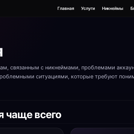
Главная
Услуги
Никнеймы
Б
я
ам, связанным с никнеймами, проблемами аккаун
проблемными ситуациями, которые требуют поним
 чаще всего