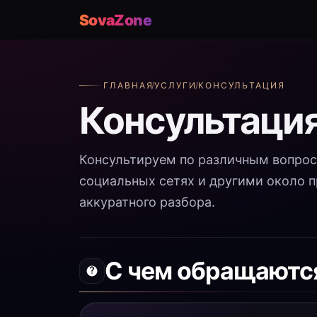
SovaZone
ГЛАВНАЯ
/
УСЛУГИ
/
КОНСУЛЬТАЦИЯ
Консультаци
Консультируем по различным вопрос
социальных сетях и другими около 
аккуратного разбора.
С чем обращаются