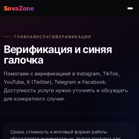
SovaZone
ГЛАВНАЯ
/
УСЛУГИ
/
ВЕРИФИКАЦИЯ
Верификация и синяя
галочка
Помогаем с верификацией в Instagram, TikTok,
YouTube, X (Twitter), Telegram и Facebook.
Доступность услуги нужно уточнять и обсуждать
для конкретного случая.
Сроки, стоимость и итоговый формат работы
обсуждаются индивидуально. Услуга доступна для