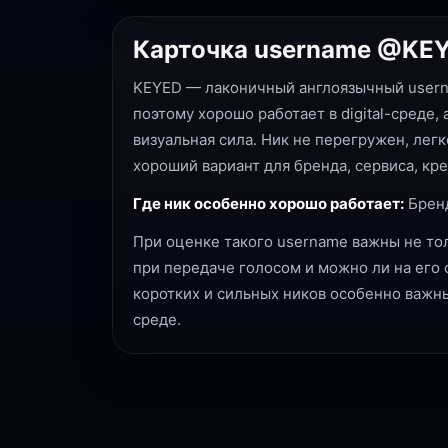
Карточка username @KE
KEYED — лаконичный англоязычный userna
поэтому хорошо работает в digital-среде,
визуальная сила. Ник не перегружен, легк
хороший вариант для бренда, сервиса, кре
Где ник особенно хорошо работает:
Бренд
При оценке такого username важны не толь
при передаче голосом и можно ли на его
коротких и сильных ников особенно важны
среде.