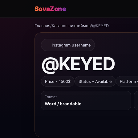
SovaZone
Главная
/
Каталог никнеймов
/
@KEYED
Instagram username
@KEYED
Price - 1500$
Status - Available
Platform 
Format
Word / brandable