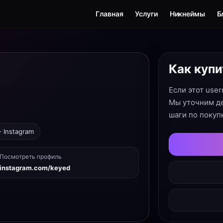
Главная
Услуги
Никнеймы
Б
Как купи
Если этот use
Мы уточним де
шаги по покуп
- Instagram
Посмотреть профиль
instagram.com/keyed