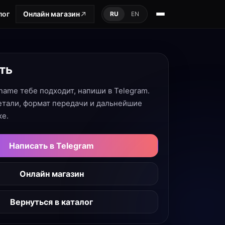
лог
Онлайн магазин
RU
EN
ть
rname тебе подходит, напиши в Telegram.
тали, формат передачи и дальнейшие
ке.
Написать в Telegram
Онлайн магазин
Вернуться в каталог