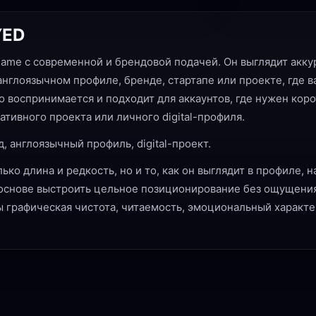
YED
me с современной и брендовой подачей. Он выглядит акку
 англоязычном профиле, бренде, стартапе или проекте, где 
о воспринимается и подходит для аккаунтов, где нужен коро
ативного проекта или личного digital-профиля.
, англоязычный профиль, digital-проект.
ко длина и редкость, но и то, как он выглядит в профиле, н
 основе выстроить цельное позиционирование без ощущения
 графическая чистота, читаемость, эмоциональный характер 