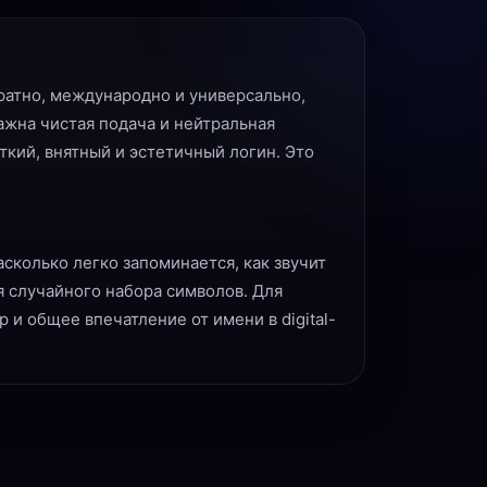
ратно, международно и универсально,
важна чистая подача и нейтральная
ткий, внятный и эстетичный логин. Это
асколько легко запоминается, как звучит
 случайного набора символов. Для
и общее впечатление от имени в digital-