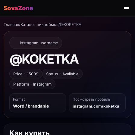
SovaZone
Главная
/
Каталог никнеймов
/
@KOKETKA
Instagram username
@KOKETKA
Price - 1500$
Status - Available
Platform - Instagram
Format
Посмотреть профиль
Word / brandable
instagram.com/koketka
Как купить